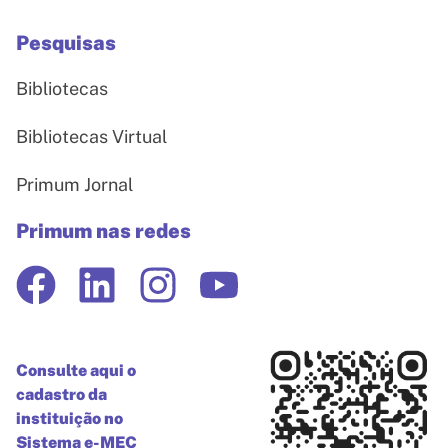
Pesquisas
Bibliotecas
Bibliotecas Virtual
Primum Jornal
Primum nas redes
Consulte aqui o
cadastro da
instituição no
Sistema e-MEC