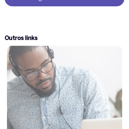
Outros links