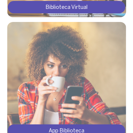
Biblioteca Virtual
App Biblioteca