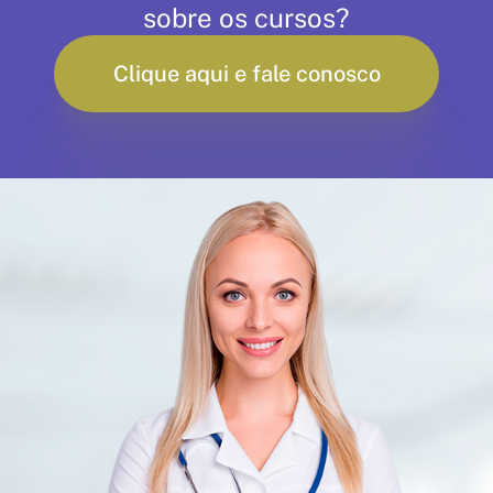
sobre os cursos?
Clique aqui e fale conosco